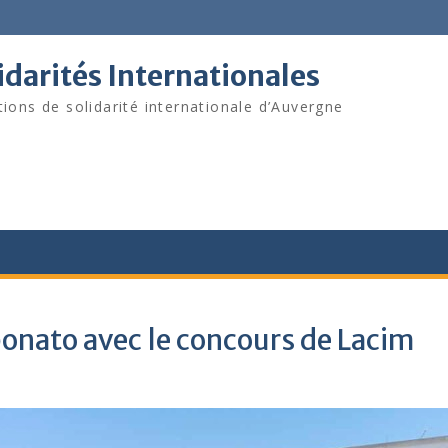
darités Internationales
tions de solidarité internationale d’Auvergne
bonato avec le concours de Lacim