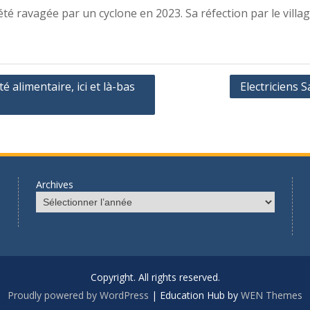
été ravagée par un cyclone en 2023. Sa réfection par le villa
é alimentaire, ici et là-bas
Electriciens 
Archives
Copyright. All rights reserved.
Proudly powered by WordPress
|
Education Hub by
WEN Themes