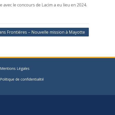
ge avec le concours de Lacim a eu lieu en 2024.
Sans Frontiéres – Nouvelle mission à Mayotte
Mentions Légales
Politique de confidentialité