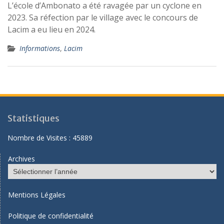
L’école d’Ambonato a été ravagée par un cyclone en
2023. Sa réfection par le village avec le concours de
Lacim a eu lieu en 2024.
Informations
,
Lacim
Statistiques
Nombre de Visites :
45889
Archives
Mentions Légales
Politique de confidentialité