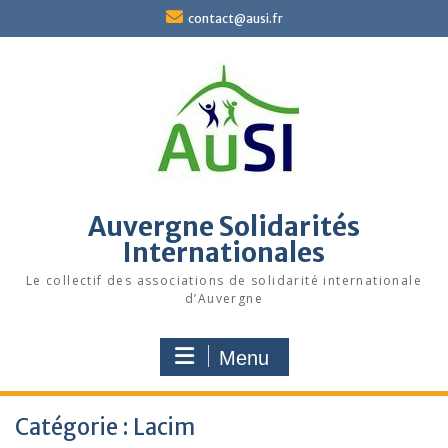
Skip
contact@ausi.fr
to
content
Auvergne Solidarités
Internationales
Le collectif des associations de solidarité internationale
d’Auvergne
Menu
Catégorie :
Lacim