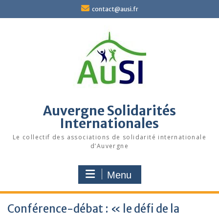
Skip
contact@ausi.fr
to
content
Auvergne Solidarités
Internationales
Le collectif des associations de solidarité internationale
d’Auvergne
Menu
Conférence-débat : « le défi de la