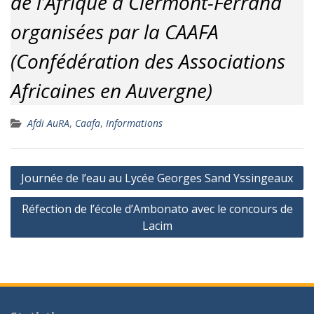
de l’Afrique à Clermont-Ferrand
organisées par la CAAFA
(Confédération des Associations
Africaines en Auvergne)
Afdi AuRA
,
Caafa
,
Informations
Navigation
Journée de l’eau au Lycée Georges Sand Yssingeaux
de
Réfection de l’école d’Ambonato avec le concours de
l’article
Lacim