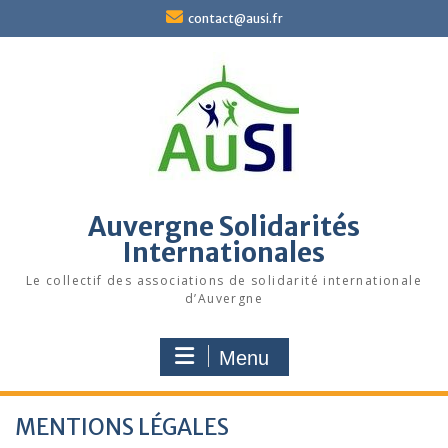
Skip
contact@ausi.fr
to
content
Auvergne Solidarités
Internationales
Le collectif des associations de solidarité internationale
d’Auvergne
Menu
MENTIONS LÉGALES