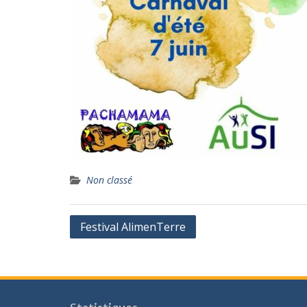
Non classé
Navigation
Festival AlimenTerre
de
l’article