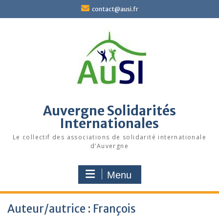
Skip
contact@ausi.fr
to
content
Auvergne Solidarités
Internationales
Le collectif des associations de solidarité internationale
d’Auvergne
Menu
Auteur/autrice :
François