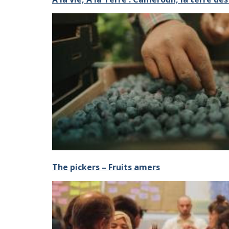
The pickers – Fruits amers