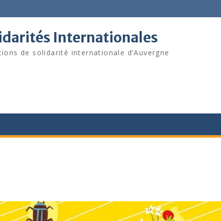
darités Internationales
tions de solidarité internationale d’Auvergne