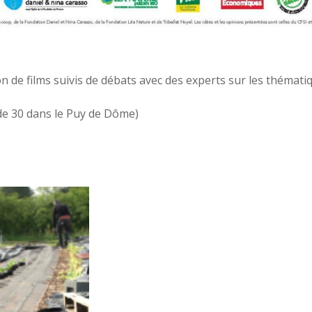
de films suivis de débats avec des experts sur les thématique
de 30 dans le Puy de Dôme)