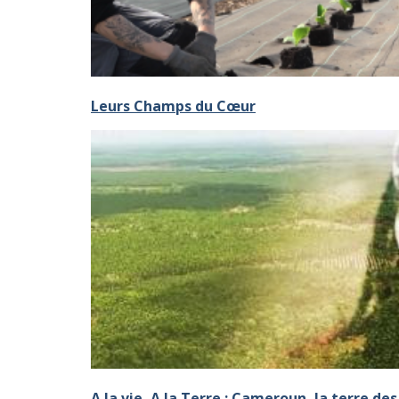
Leurs Champs du Cœur
A la vie, A la Terre : Cameroun, la terre d