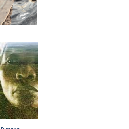
es femmes