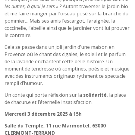
les autres, à quoi je sers » ?
Autant traverser le jardin bio
et me faire manger par l’oiseau posé sur la branche du
pommier… Mais ses amis l’escargot, l’araignée, la
coccinelle, l’abeille ainsi que le jardinier vont lui prouver
le contraire.
Cela se passe dans un joli jardin d’une maison en
Provence où le chant des cigales, le soleil et le parfum
de la lavande enchantent cette belle histoire. Un
moment de tendresse où comptines, poésie et musique
avec des instruments originaux rythment ce spectacle
rempli d’humour.
Un conte qui porte réflexion sur la
solidarité
, la place
de chacun.e et l’éternelle insatisfaction.
Mercredi 3 décembre 2025 à 15h
Salle du Temple, 11 rue Marmontel, 63000
CLERMONT-FERRAND