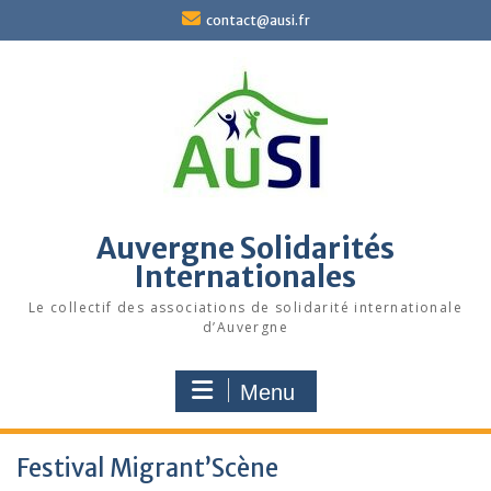
Skip
contact@ausi.fr
to
content
Auvergne Solidarités
Internationales
Le collectif des associations de solidarité internationale
d’Auvergne
Menu
Festival Migrant’Scène