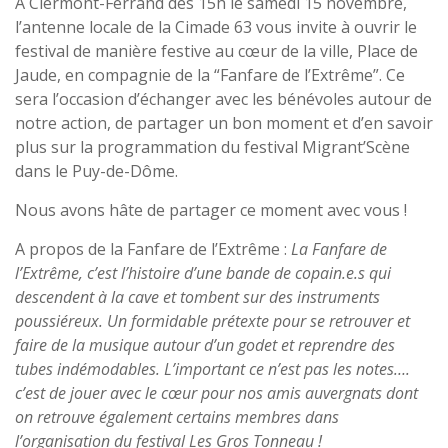
A Clermont-Ferrand dès 15h le samedi 15 novembre,
l’antenne locale de la Cimade 63 vous invite à ouvrir le
festival de manière festive au cœur de la ville, Place de
Jaude, en compagnie de la “Fanfare de l’Extrême”. Ce
sera l’occasion d’échanger avec les bénévoles autour de
notre action, de partager un bon moment et d’en savoir
plus sur la programmation du festival Migrant’Scène
dans le Puy-de-Dôme.
Nous avons hâte de partager ce moment avec vous !
A propos de la Fanfare de l’Extrême :
La Fanfare de
l’Extrême, c’est l’histoire d’une bande de copain.e.s qui
descendent à la cave et tombent sur des instruments
poussiéreux. Un formidable prétexte pour se retrouver et
faire de la musique autour d’un godet et reprendre des
tubes indémodables. L’important ce n’est pas les notes….
c’est de jouer avec le cœur pour nos amis auvergnats dont
on retrouve également certains membres dans
l’organisation du festival Les Gros Tonneau !