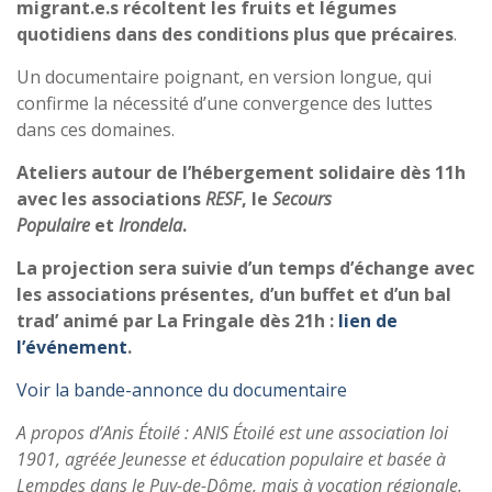
migrant.e.s récoltent les fruits et légumes
quotidiens dans des conditions plus que précaires
.
Un documentaire poignant, en version longue, qui
confirme la nécessité d’une convergence des luttes
dans ces domaines.
Ateliers autour de l’hébergement solidaire dès 11h
avec les associations
RESF
, le
Secours
Populaire
et
Irondela
.
La projection sera suivie d’un temps d’échange avec
les associations présentes, d’un buffet et d’un bal
trad’ animé par La Fringale dès 21h :
lien de
l’événement
.
Voir la bande-annonce du documentaire
A propos d’Anis Étoilé : ANIS Étoilé est une association loi
1901, agréée Jeunesse et éducation populaire et basée à
Lempdes dans le Puy-de-Dôme, mais à vocation régionale.