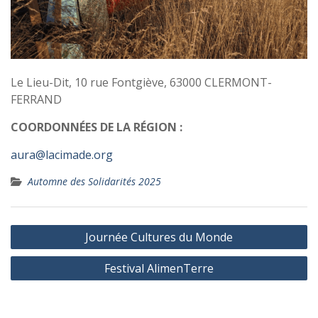
Le Lieu-Dit, 10 rue Fontgiève, 63000 CLERMONT-
FERRAND
COORDONNÉES DE LA RÉGION :
aura@lacimade.org
Automne des Solidarités 2025
Navigation
Journée Cultures du Monde
de
Festival AlimenTerre
l’article