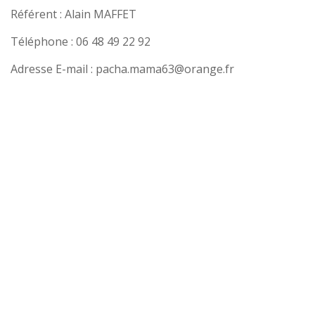
Référent : Alain MAFFET
Téléphone : 06 48 49 22 92
Adresse E-mail : pacha.mama63@orange.fr