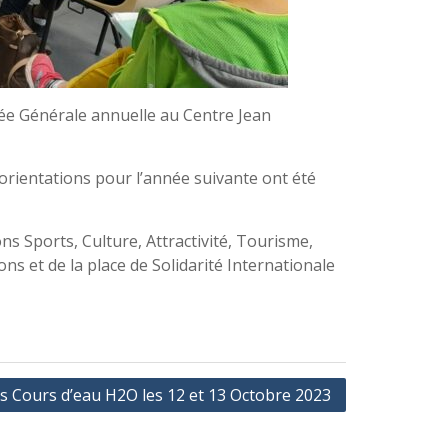
ée Générale annuelle au Centre Jean
 orientations pour l’année suivante ont été
 Sports, Culture, Attractivité, Tourisme,
ns et de la place de Solidarité Internationale
s Cours d’eau H2O les 12 et 13 Octobre 2023