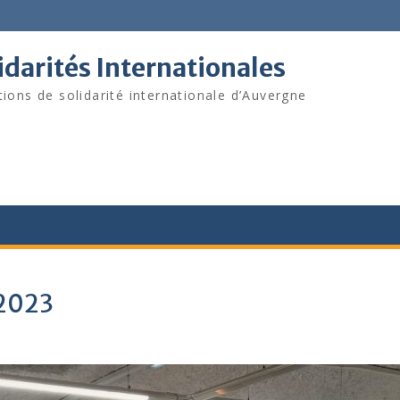
darités Internationales
tions de solidarité internationale d’Auvergne
 2023