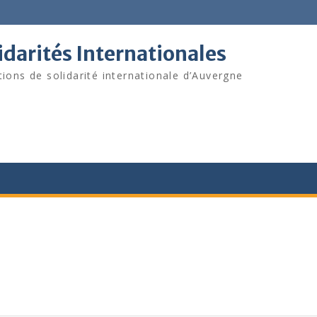
darités Internationales
tions de solidarité internationale d’Auvergne