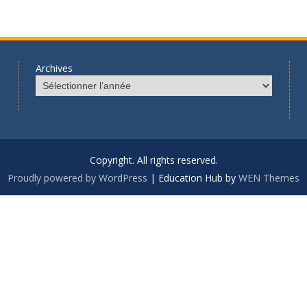
Archives
Copyright. All rights reserved.
Proudly powered by WordPress
|
Education Hub by
WEN Themes