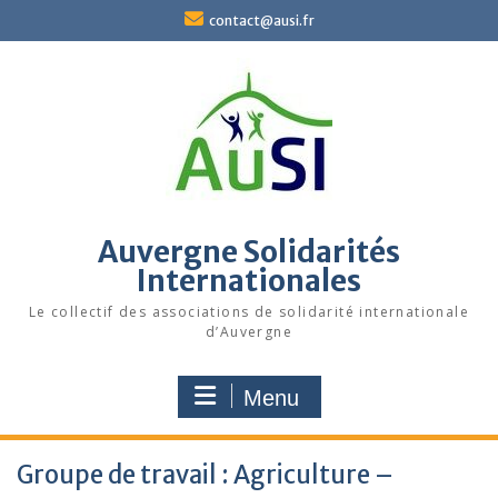
Skip
contact@ausi.fr
to
content
Auvergne Solidarités
Internationales
Le collectif des associations de solidarité internationale
d’Auvergne
Menu
Groupe de travail : Agriculture –